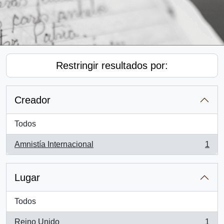
Restringir resultados por:
Creador
Todos
Amnistía Internacional
1
, 1 resultados
Lugar
Todos
Reino Unido
1