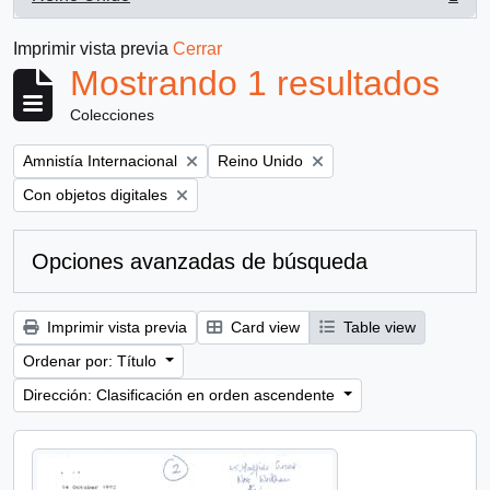
, 1 resultados
Imprimir vista previa
Cerrar
Mostrando 1 resultados
Colecciones
Remove filter:
Remove filter:
Amnistía Internacional
Reino Unido
Remove filter:
Con objetos digitales
Opciones avanzadas de búsqueda
Imprimir vista previa
Card view
Table view
Ordenar por: Título
Dirección: Clasificación en orden ascendente