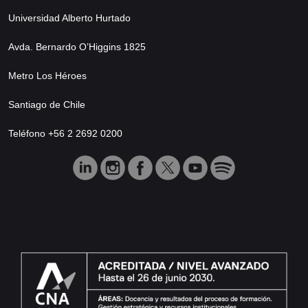
Universidad Alberto Hurtado
Avda. Bernardo O’Higgins 1825
Metro Los Héroes
Santiago de Chile
Teléfono +56 2 2692 0200