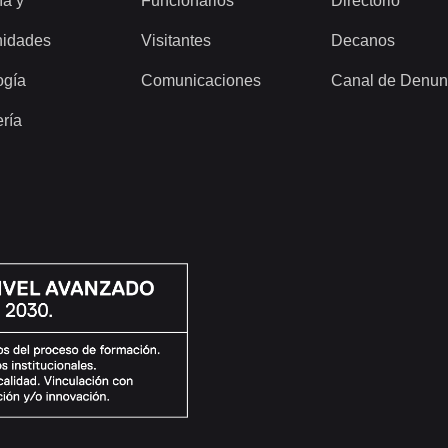
ía y
Funcionarios
Directorio
idades
Visitantes
Decanos
ogía
Comunicaciones
Canal de Denun
ería