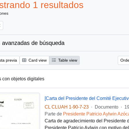
trando 1 resultados
iones
 avanzadas de búsqueda
sta previa
Card view
Table view
Orde
s con objetos digitales
CL CLUAH 1-90-7-23
·
Documento
·
19
Parte de
Presidente Patricio Aylwin Azóc
Carta de agradecimiento del Presidente de
Presidente Patricio Aylwin con motivo del