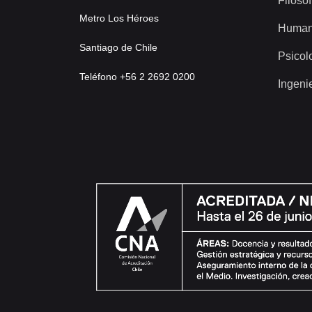
Filosof
Metro Los Héroes
Human
Santiago de Chile
Psicol
Teléfono +56 2 2692 0200
Ingeni