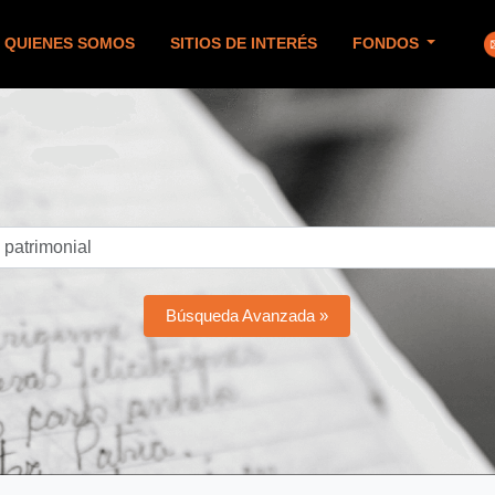
QUIENES SOMOS
SITIOS DE INTERÉS
FONDOS
Búsqueda Avanzada »