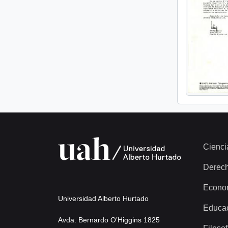
Cienci
Derec
Econo
Universidad Alberto Hurtado
Educa
Avda. Bernardo O’Higgins 1825