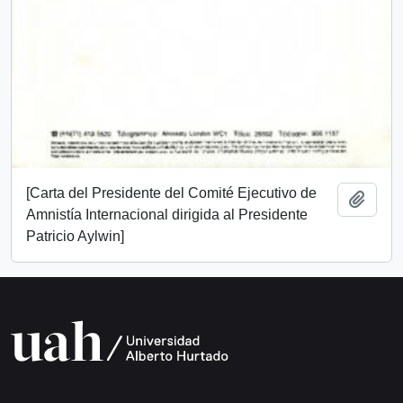
[Carta del Presidente del Comité Ejecutivo de
Añadi
Amnistía Internacional dirigida al Presidente
Patricio Aylwin]