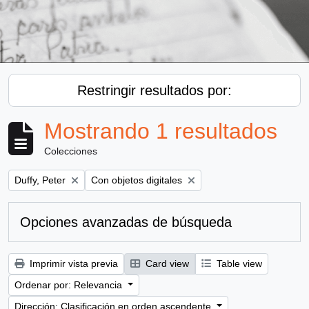
Restringir resultados por:
Mostrando 1 resultados
Colecciones
Remove filter:
Remove filter:
Duffy, Peter
Con objetos digitales
Opciones avanzadas de búsqueda
Imprimir vista previa
Card view
Table view
Ordenar por: Relevancia
Dirección: Clasificación en orden ascendente