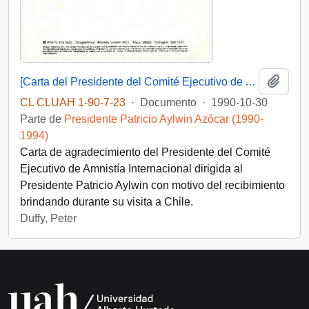
Añadi
[Carta del Presidente del Comité Ejecutivo de Amnistía Internacional dirigida al Presidente Patricio Aylwin]
CL CLUAH 1-90-7-23
·
Documento
·
1990-10-30
Parte de
Presidente Patricio Aylwin Azócar (1990-
1994)
Carta de agradecimiento del Presidente del Comité
Ejecutivo de Amnistía Internacional dirigida al
Presidente Patricio Aylwin con motivo del recibimiento
brindando durante su visita a Chile.
Duffy, Peter