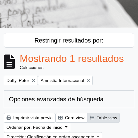
Restringir resultados por:
Mostrando 1 resultados
Colecciones
Remove filter:
Remove filter:
Duffy, Peter
Amnistía Internacional
Opciones avanzadas de búsqueda
Imprimir vista previa
Card view
Table view
Ordenar por: Fecha de inicio
Dirección: Clasificación en orden ascendente