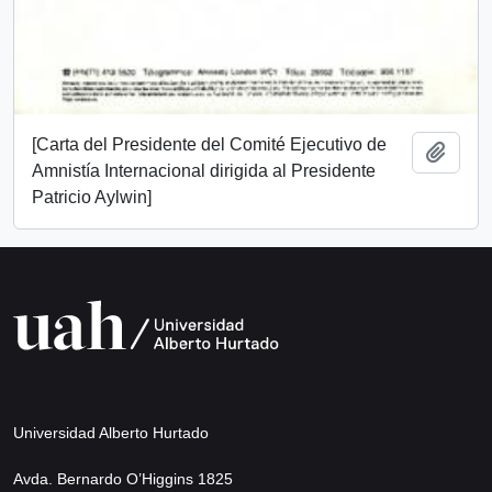
[Carta del Presidente del Comité Ejecutivo de
Añadi
Amnistía Internacional dirigida al Presidente
Patricio Aylwin]
Universidad Alberto Hurtado
Avda. Bernardo O’Higgins 1825