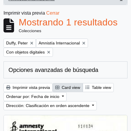
, 1 resultados
Imprimir vista previa
Cerrar
Mostrando 1 resultados
Colecciones
Remove filter:
Remove filter:
Duffy, Peter
Amnistía Internacional
Remove filter:
Con objetos digitales
Opciones avanzadas de búsqueda
Imprimir vista previa
Card view
Table view
Ordenar por: Fecha de inicio
Dirección: Clasificación en orden ascendente