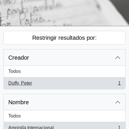
Restringir resultados por:
Creador
Todos
Duffy, Peter
1
, 1 resultados
Nombre
Todos
Amnistía Internacional
1