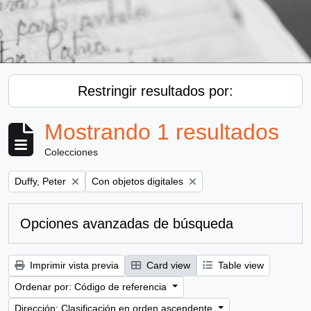
Restringir resultados por:
Mostrando 1 resultados
Colecciones
Remove filter:
Remove filter:
Duffy, Peter
Con objetos digitales
Opciones avanzadas de búsqueda
Imprimir vista previa
Card view
Table view
Ordenar por: Código de referencia
Dirección: Clasificación en orden ascendente