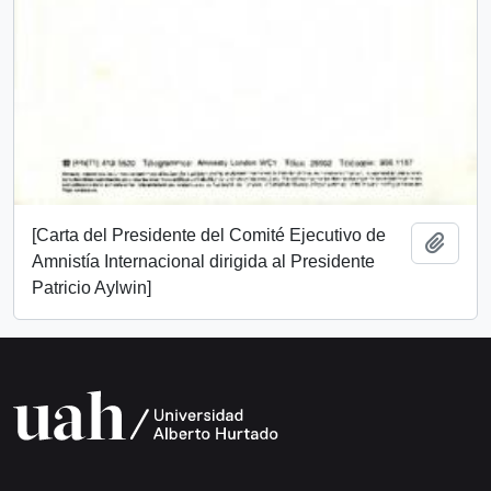
[Carta del Presidente del Comité Ejecutivo de
Añadi
Amnistía Internacional dirigida al Presidente
Patricio Aylwin]