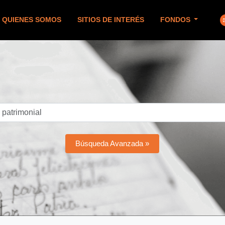
QUIENES SOMOS
SITIOS DE INTERÉS
FONDOS
Búsqueda Avanzada »