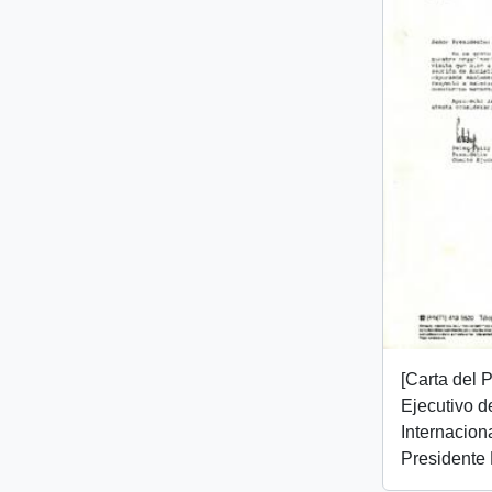
[Carta del 
Ejecutivo d
Internaciona
Presidente 