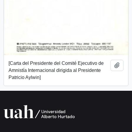
[Carta del Presidente del Comité Ejecutivo de
Add t
Amnistía Internacional dirigida al Presidente
Patricio Aylwin]