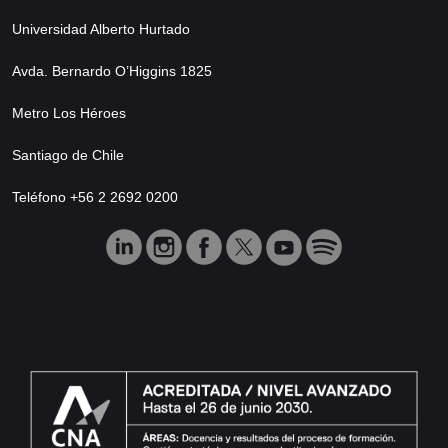
Universidad Alberto Hurtado
Avda. Bernardo O’Higgins 1825
Metro Los Héroes
Santiago de Chile
Teléfono +56 2 2692 0200