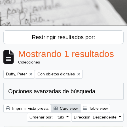
Restringir resultados por:
Mostrando 1 resultados
Colecciones
Remove filter:
Remove filter:
Duffy, Peter
Con objetos digitales
Opciones avanzadas de búsqueda
Imprimir vista previa
Card view
Table view
Ordenar por: Título
Dirección: Descendente