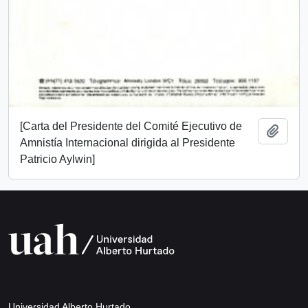
[Carta del Presidente del Comité Ejecutivo de
Añadi
Amnistía Internacional dirigida al Presidente
Patricio Aylwin]
Universidad Alberto Hurtado