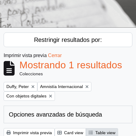
Restringir resultados por:
Imprimir vista previa
Cerrar
Mostrando 1 resultados
Colecciones
Remove filter:
Remove filter:
Duffy, Peter
Amnistía Internacional
Remove filter:
Con objetos digitales
Opciones avanzadas de búsqueda
Imprimir vista previa
Card view
Table view