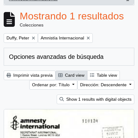
, 1 resultados
Mostrando 1 resultados
Colecciones
Remove filter:
Remove filter:
Duffy, Peter
Amnistía Internacional
Opciones avanzadas de búsqueda
Imprimir vista previa
Card view
Table view
Ordenar por: Título
Dirección: Descendente
Show 1 results with digital objects