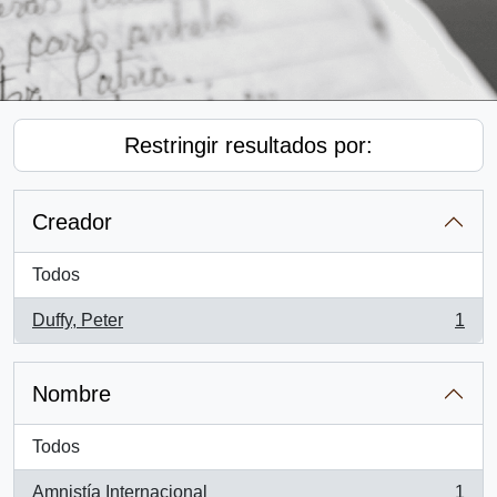
Restringir resultados por:
Creador
Todos
Duffy, Peter
1
, 1 resultados
Nombre
Todos
Amnistía Internacional
1