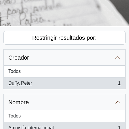
Restringir resultados por:
Creador
Todos
Duffy, Peter
1
, 1 resultados
Nombre
Todos
Amnistía Internacional
1