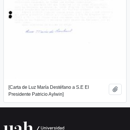
[Carta de Luz María Destéfano a S.E El
Añadi
Presidente Patricio Aylwin]