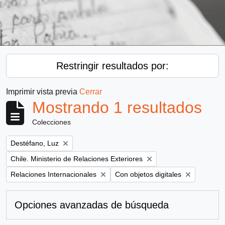
Restringir resultados por:
Imprimir vista previa
Cerrar
Mostrando 1 resultados
Colecciones
Remove filter:
Destéfano, Luz
Remove filter:
Chile. Ministerio de Relaciones Exteriores
Remove filter:
Remove filter:
Relaciones Internacionales
Con objetos digitales
Opciones avanzadas de búsqueda