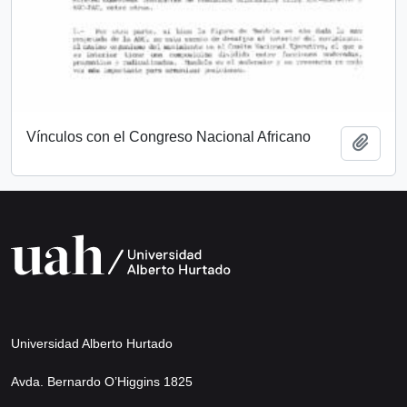
Vínculos con el Congreso Nacional Africano
Add t
Universidad Alberto Hurtado
Avda. Bernardo O’Higgins 1825