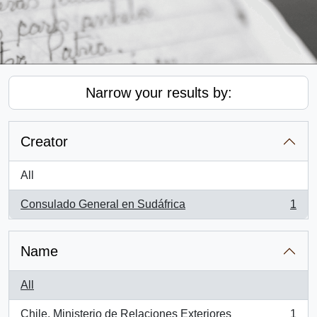
Narrow your results by:
Creator
All
Consulado General en Sudáfrica
1
, 1 results
Name
All
Chile. Ministerio de Relaciones Exteriores
1