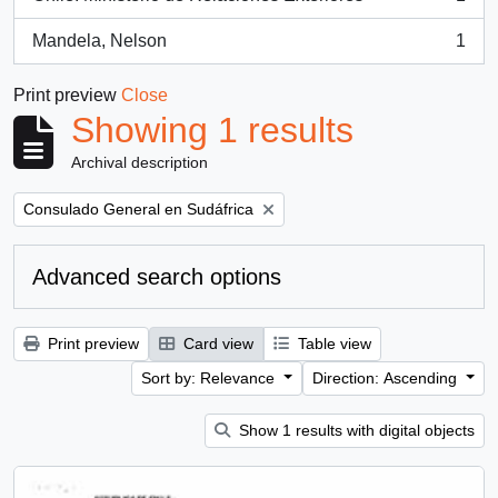
, 1 results
Mandela, Nelson
1
, 1 results
Print preview
Close
Showing 1 results
Archival description
Remove filter:
Consulado General en Sudáfrica
Advanced search options
Print preview
Card view
Table view
Sort by: Relevance
Direction: Ascending
Show 1 results with digital objects