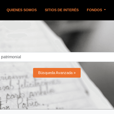
QUIENES SOMOS
SITIOS DE INTERÉS
FONDOS
Búsqueda Avanzada »