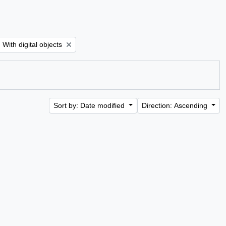
Remove filter:
With digital objects
Sort by: Date modified
Direction: Ascending