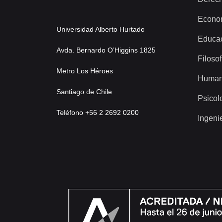
Econo
Universidad Alberto Hurtado
Educa
Avda. Bernardo O’Higgins 1825
Filosof
Metro Los Héroes
Human
Santiago de Chile
Psicol
Teléfono +56 2 2692 0200
Ingeni