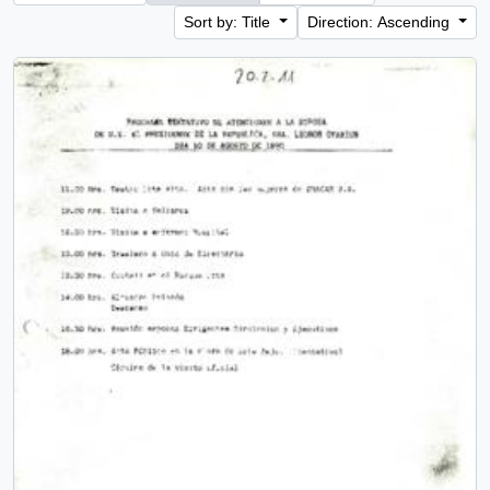
Sort by: Title
Direction: Ascending