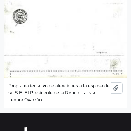
Programa tentativo de atenciones a la esposa de
Add t
su S.E. El Presidente de la República, sra.
Leonor Oyarzún