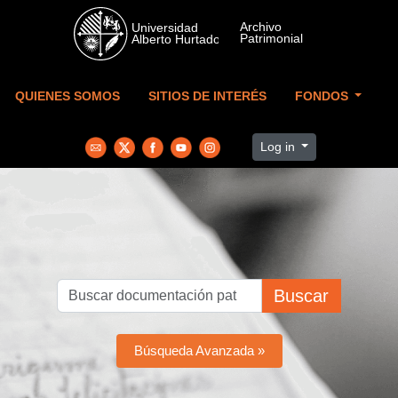
Skip to main content
QUIENES SOMOS
SITIOS DE INTERÉS
FONDOS
Log in
Buscar
Búsqueda Avanzada »