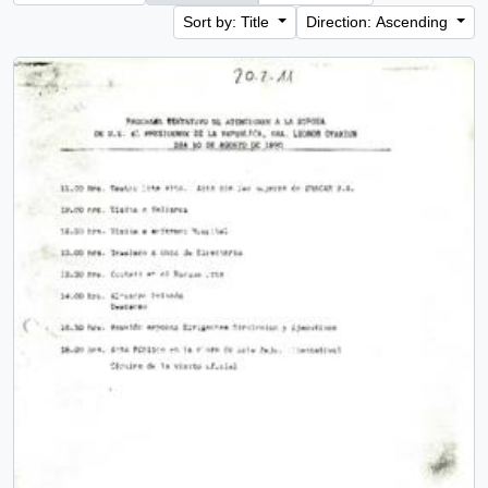
Sort by: Title
Direction: Ascending