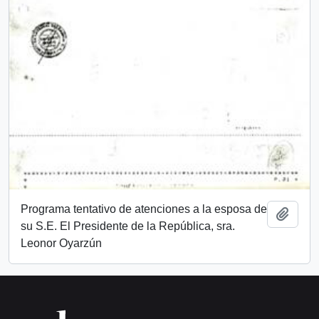
Programa tentativo de atenciones a la esposa de
Add t
su S.E. El Presidente de la República, sra.
Leonor Oyarzún