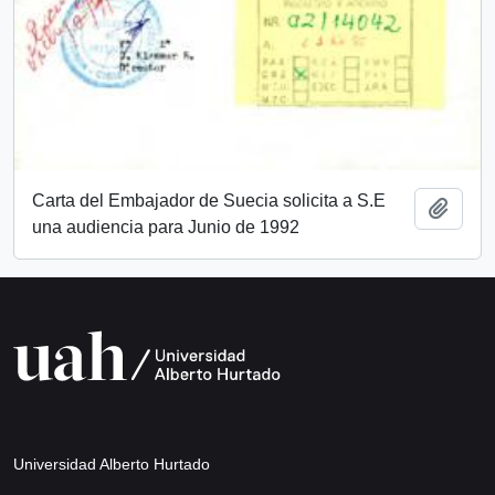
Carta del Embajador de Suecia solicita a S.E
Añadi
una audiencia para Junio de 1992
Universidad Alberto Hurtado