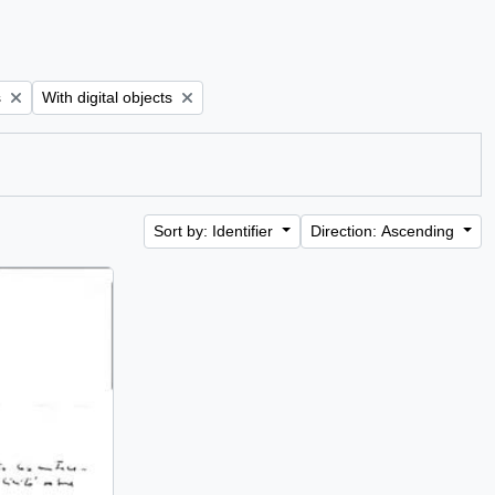
Remove filter:
s
With digital objects
Sort by: Identifier
Direction: Ascending