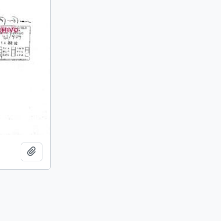
Add to clipboard