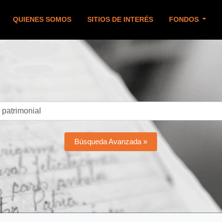
QUIENES SOMOS
SITIOS DE INTERÉS
FONDOS
Búsqueda Avanzada »