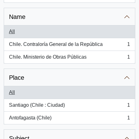
Name
All
Chile. Contraloría General de la República
1
, 1 results
Chile. Ministerio de Obras Públicas
1
, 1 results
Place
All
Santiago (Chile : Ciudad)
1
, 1 results
Antofagasta (Chile)
1
, 1 results
Subject