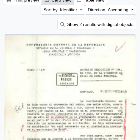
Print preview
Card view
Table view
Sort by: Identifier
Direction: Ascending
Show 2 results with digital objects