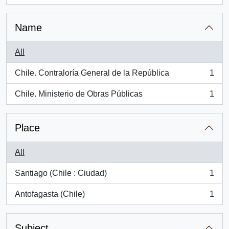
Name
All
Chile. Contraloría General de la República
1
, 1 results
Chile. Ministerio de Obras Públicas
1
, 1 results
Place
All
Santiago (Chile : Ciudad)
1
, 1 results
Antofagasta (Chile)
1
, 1 results
Subject