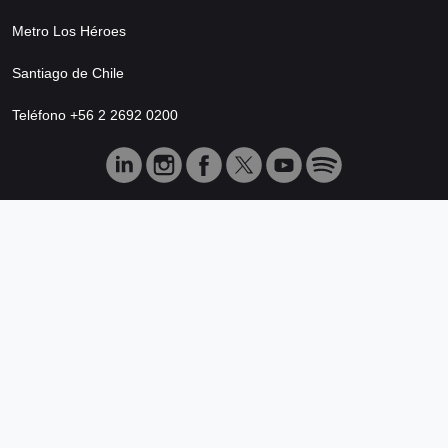
Metro Los Héroes
Santiago de Chile
Teléfono +56 2 2692 0200