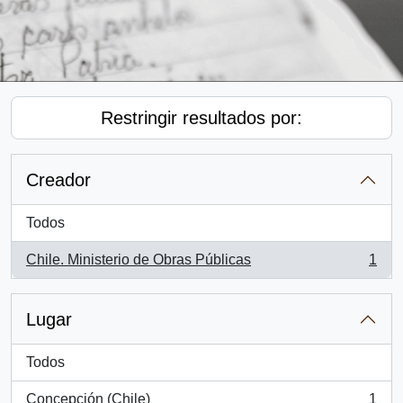
Restringir resultados por:
Creador
Todos
Chile. Ministerio de Obras Públicas
1
, 1 resultados
Lugar
Todos
Concepción (Chile)
1