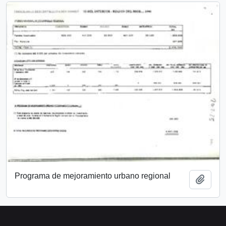
Programa de mejoramiento urbano regional
Añadi