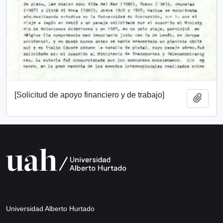
[Solicitud de apoyo financiero y de trabajo]
Add t
Universidad Alberto Hurtado