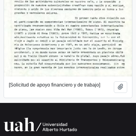
[Solicitud de apoyo financiero y de trabajo]
Añadi