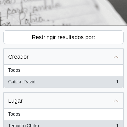
Restringir resultados por:
Creador
Todos
Gatica, David
1
, 1 resultados
Lugar
Todos
Temuco (Chile)
1