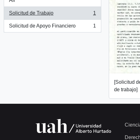
All
Solicitud de Trabajo
1
, 1 results
Solicitud de Apoyo Financiero
1
, 1 results
[Solicitud 
de trabajo]
Cienci
Derec