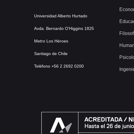
Econo
Universidad Alberto Hurtado
Educa
Avda. Bernardo O’Higgins 1825
Filosof
Metro Los Héroes
Human
Santiago de Chile
Psicol
Teléfono +56 2 2692 0200
Ingeni