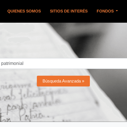
QUIENES SOMOS
SITIOS DE INTERÉS
FONDOS
Búsqueda Avanzada »