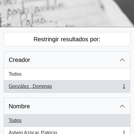
Restringir resultados por:
Creador
Todos
González , Domingo
1
, 1 resultados
Nombre
Todos
Aylwin Azocar, Patricio
1