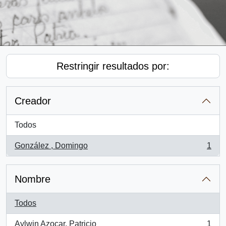
Restringir resultados por:
Creador
Todos
González , Domingo
1
, 1 resultados
Nombre
Todos
Aylwin Azocar, Patricio
1