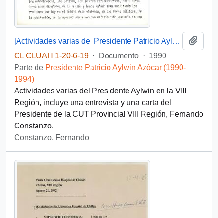
Añadi
[Actividades varias del Presidente Patricio Aylwin en la VIII Región]
CL CLUAH 1-20-6-19
·
Documento
·
1990
Parte de
Presidente Patricio Aylwin Azócar (1990-
1994)
Actividades varias del Presidente Aylwin en la VIII
Región, incluye una entrevista y una carta del
Presidente de la CUT Provincial VIII Región, Fernando
Constanzo.
Constanzo, Fernando