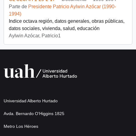
Parte de
Presidente Patricio Aylwin Azócar (1990-
1994)
Indice octava región, datos generales, obras públicas,
datos sociales, vivienda, salud, educación
Aylwin Azócar, Patricio1
Universidad Alberto Hurtado
Avda. Bernardo O’Higgins 1825
Metro Los Héroes