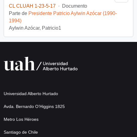
CL CLUAH 1-23-5-17
·
Documento
Parte de
Presidente Patricio Aylwin Azócar (1990-
1994)
Aylwin Azócar, Patricio1
Universidad Alberto Hurtado
Avda. Bernardo O’Higgins 1825
Metro Los Héroes
Santiago de Chile