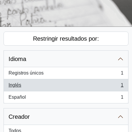
Restringir resultados por:
Idioma
Registros únicos
1
, 1 resultados
Inglés
1
, 1 resultados
Español
1
, 1 resultados
Creador
Todos