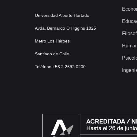
Econo
Universidad Alberto Hurtado
Educa
Avda. Bernardo O’Higgins 1825
Filosof
Metro Los Héroes
Human
Santiago de Chile
Psicol
Teléfono +56 2 2692 0200
Ingeni