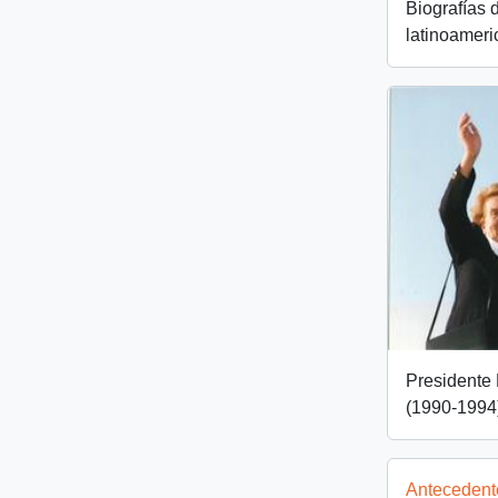
Biografías 
latinoamer
Presidente 
(1990-1994
Antecedent