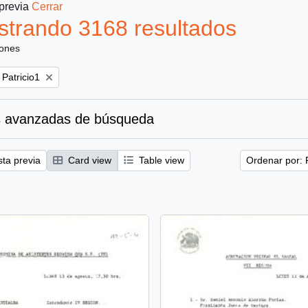
 previa
Cerrar
trando 3168 resultados
iones
 Patricio1
 avanzadas de búsqueda
sta previa
Card view
Table view
Ordenar por: 