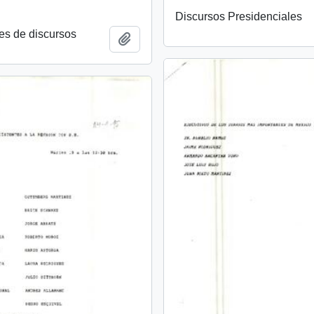
Discursos Presidenciales
es de discursos
Añadir al portapapeles