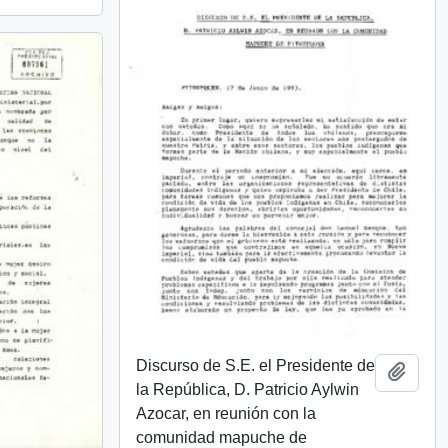
Discurso de S.E. el Presidente de
Añadi
la República, D. Patricio Aylwin
Azocar, en reunión con la
comunidad mapuche de