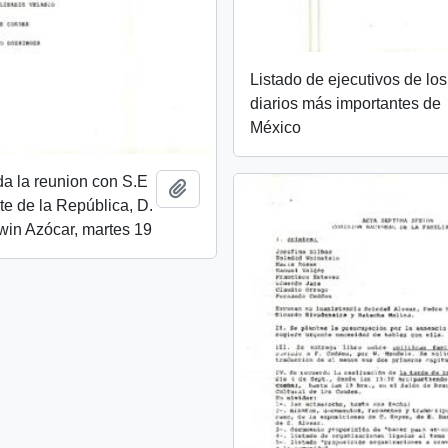
Listado de ejecutivos de los
diarios más importantes de
México
da la reunion con S.E
Añadir al portapapeles
te de la República, D.
lwin Azócar, martes 19