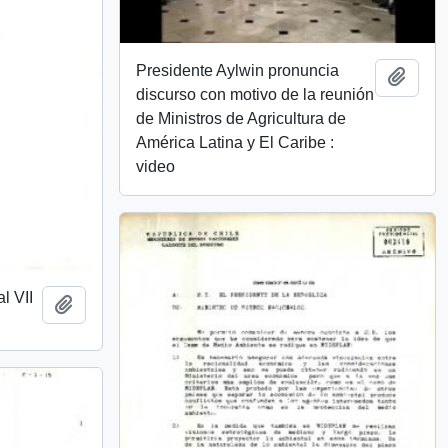
Presidente Aylwin pronuncia
Añadi
discurso con motivo de la reunión
de Ministros de Agricultura de
América Latina y El Caribe :
video
l VII
Añadir al portapapeles