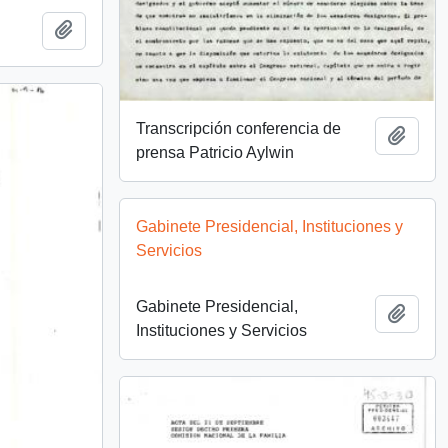
Añadir al portapapeles
Transcripción conferencia de
Añadi
prensa Patricio Aylwin
Gabinete Presidencial, Instituciones y
Servicios
Gabinete Presidencial,
Añadi
Instituciones y Servicios