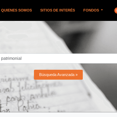
QUIENES SOMOS
SITIOS DE INTERÉS
FONDOS
Búsqueda Avanzada »