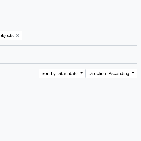
r:
 objects
Sort by: Start date
Direction: Ascending