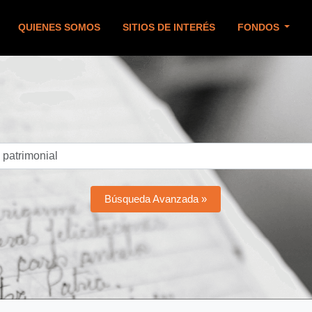
QUIENES SOMOS
SITIOS DE INTERÉS
FONDOS
Búsqueda Avanzada »