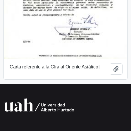
[Carta referente a la GIra al Oriente Asiático]
Añadi