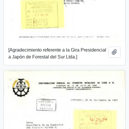
[Agradecimiento referente a la Gira Presidencial
Añadi
a Japón de Forestal del Sur Ltda.]