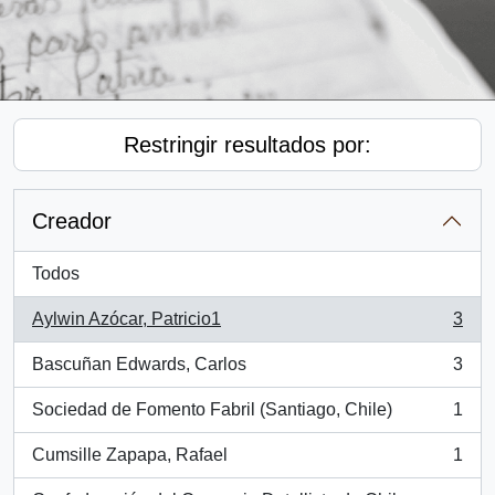
Restringir resultados por:
Creador
Todos
Aylwin Azócar, Patricio1
3
, 3 resultados
Bascuñan Edwards, Carlos
3
, 3 resultados
Sociedad de Fomento Fabril (Santiago, Chile)
1
, 1 resultados
Cumsille Zapapa, Rafael
1
, 1 resultados