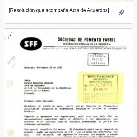
[Resolución que acompaña Acta de Acuerdos]
Añadi