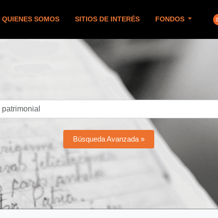
QUIENES SOMOS
SITIOS DE INTERÉS
FONDOS
Búsqueda Avanzada »