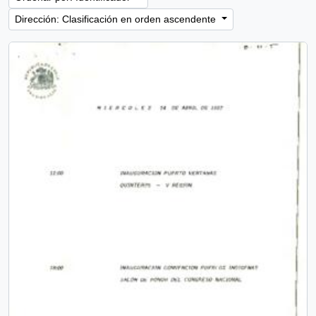
Dirección: Clasificación en orden ascendente