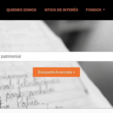
QUIENES SOMOS
SITIOS DE INTERÉS
FONDOS
Búsqueda Avanzada »