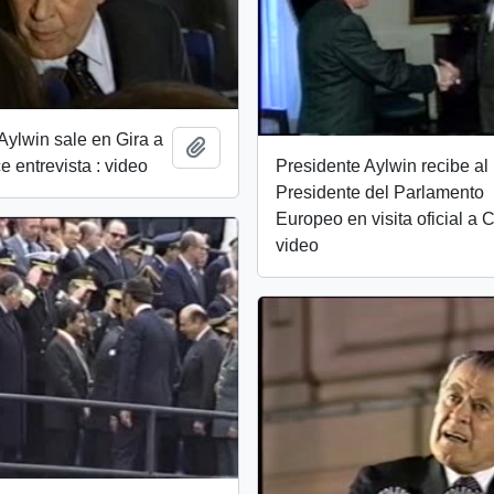
Aylwin sale en Gira a
Add to clipboard
ce entrevista : video
Presidente Aylwin recibe al
Presidente del Parlamento
Europeo en visita oficial a C
video