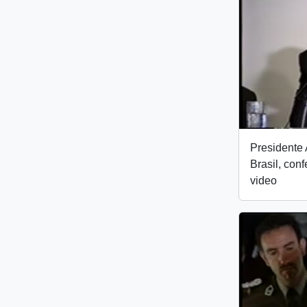
Presidente 
Brasil, con
video