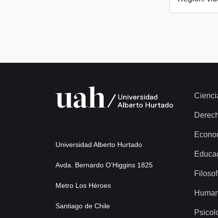
Cienci
Derec
Econo
Universidad Alberto Hurtado
Educa
Avda. Bernardo O’Higgins 1825
Filosof
Metro Los Héroes
Human
Santiago de Chile
Psicol