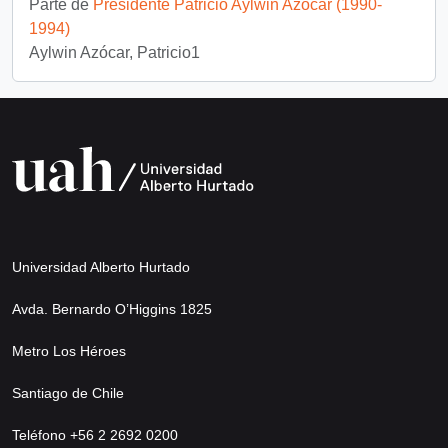
Parte de
Presidente Patricio Aylwin Azócar (1990-
1994)
Aylwin Azócar, Patricio1
Universidad Alberto Hurtado
Avda. Bernardo O’Higgins 1825
Metro Los Héroes
Santiago de Chile
Teléfono +56 2 2692 0200