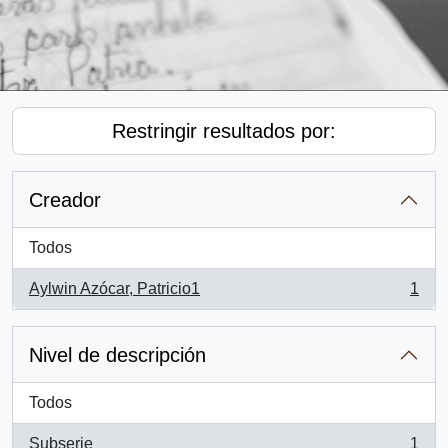
Restringir resultados por:
Creador
Todos
Aylwin Azócar, Patricio1
1
, 1 resultados
Nivel de descripción
Todos
Subserie
1