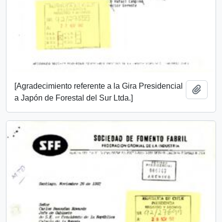
[Agradecimiento referente a la Gira Presidencial
Añadi
a Japón de Forestal del Sur Ltda.]