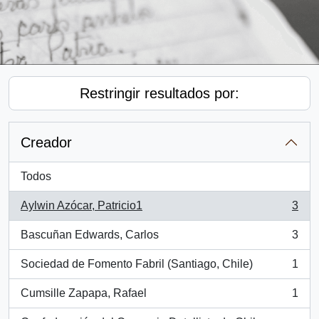
Restringir resultados por:
Creador
Todos
Aylwin Azócar, Patricio1
3
, 3 resultados
Bascuñan Edwards, Carlos
3
, 3 resultados
Sociedad de Fomento Fabril (Santiago, Chile)
1
, 1 resultados
Cumsille Zapapa, Rafael
1
, 1 resultados