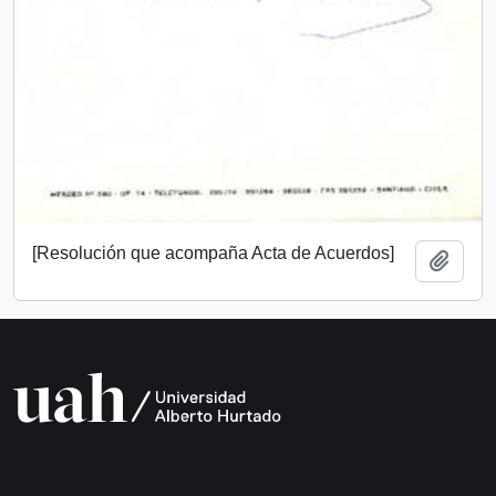
[Resolución que acompaña Acta de Acuerdos]
Añadi