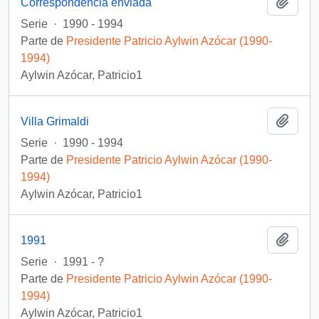
Añadi
Correspondencia enviada
Serie
·
1990 - 1994
Parte de
Presidente Patricio Aylwin Azócar (1990-
1994)
Aylwin Azócar, Patricio1
Añadi
Villa Grimaldi
Serie
·
1990 - 1994
Parte de
Presidente Patricio Aylwin Azócar (1990-
1994)
Aylwin Azócar, Patricio1
Añadi
1991
Serie
·
1991 - ?
Parte de
Presidente Patricio Aylwin Azócar (1990-
1994)
Aylwin Azócar, Patricio1