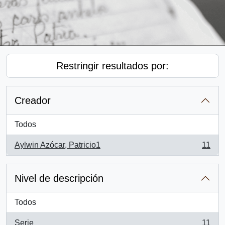
Restringir resultados por:
Creador
Todos
Aylwin Azócar, Patricio1
11
, 11 resultados
Nivel de descripción
Todos
Serie
11