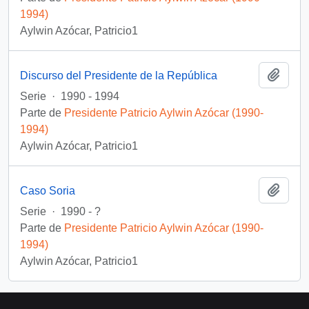
1994)
Aylwin Azócar, Patricio1
Añadi
Discurso del Presidente de la República
Serie
·
1990 - 1994
Parte de
Presidente Patricio Aylwin Azócar (1990-
1994)
Aylwin Azócar, Patricio1
Añadi
Caso Soria
Serie
·
1990 - ?
Parte de
Presidente Patricio Aylwin Azócar (1990-
1994)
Aylwin Azócar, Patricio1