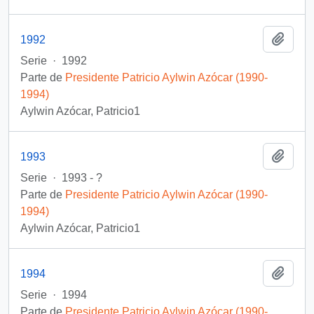
Añadi
1992
Serie
·
1992
Parte de
Presidente Patricio Aylwin Azócar (1990-
1994)
Aylwin Azócar, Patricio1
Añadi
1993
Serie
·
1993 - ?
Parte de
Presidente Patricio Aylwin Azócar (1990-
1994)
Aylwin Azócar, Patricio1
Añadi
1994
Serie
·
1994
Parte de
Presidente Patricio Aylwin Azócar (1990-