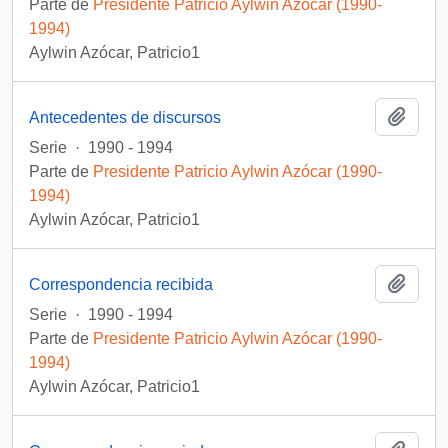
Parte de
Presidente Patricio Aylwin Azócar (1990-
1994)
Aylwin Azócar, Patricio1
Añadi
Antecedentes de discursos
Serie
·
1990 - 1994
Parte de
Presidente Patricio Aylwin Azócar (1990-
1994)
Aylwin Azócar, Patricio1
Añadi
Correspondencia recibida
Serie
·
1990 - 1994
Parte de
Presidente Patricio Aylwin Azócar (1990-
1994)
Aylwin Azócar, Patricio1