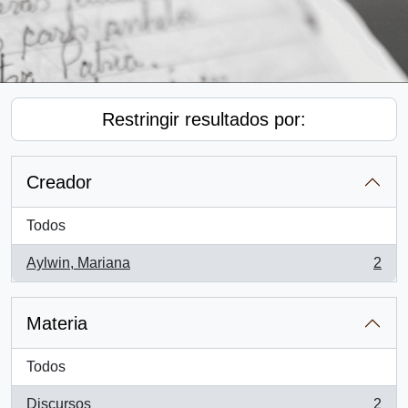
Restringir resultados por:
Creador
Todos
Aylwin, Mariana
2
, 2 resultados
Materia
Todos
Discursos
2