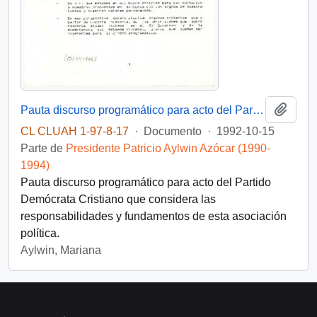
Añadi
Pauta discurso programático para acto del Partido Demócrata Cristiano
CL CLUAH 1-97-8-17
·
Documento
·
1992-10-15
Parte de
Presidente Patricio Aylwin Azócar (1990-
1994)
Pauta discurso programático para acto del Partido
Demócrata Cristiano que considera las
responsabilidades y fundamentos de esta asociación
política.
Aylwin, Mariana