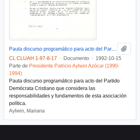
Añadi
Pauta discurso programático para acto del Partido Demócrata Cristiano
CL CLUAH 1-97-8-17
·
Documento
·
1992-10-15
Parte de
Presidente Patricio Aylwin Azócar (1990-
1994)
Pauta discurso programático para acto del Partido
Demócrata Cristiano que considera las
responsabilidades y fundamentos de esta asociación
política.
Aylwin, Mariana