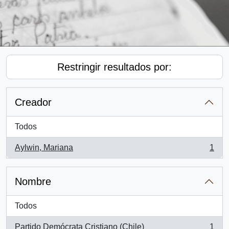
Restringir resultados por:
Creador
Todos
Aylwin, Mariana
1
, 1 resultados
Nombre
Todos
Partido Demócrata Cristiano (Chile)
1