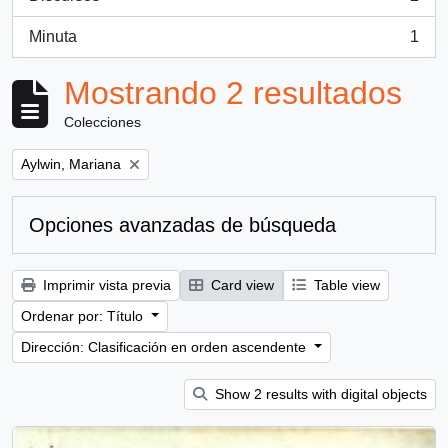
, 2 resultados
Minuta
1
, 1 resultados
Mostrando 2 resultados
Colecciones
Remove filter:
Aylwin, Mariana
Opciones avanzadas de búsqueda
Imprimir vista previa
Card view
Table view
Ordenar por: Título
Dirección: Clasificación en orden ascendente
Show 2 results with digital objects