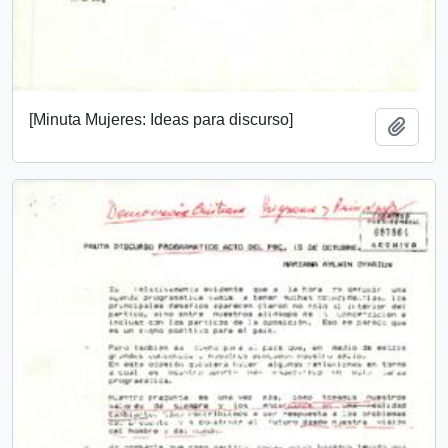
[Minuta Mujeres: Ideas para discurso]
Añadi