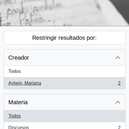
Restringir resultados por:
Creador
Todos
Aylwin, Mariana
2
, 2 resultados
Materia
Todos
Discursos
2