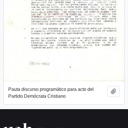
Pauta discurso programático para acto del
Añadi
Partido Demócrata Cristiano