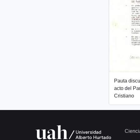
Pauta discu
acto del Pa
Cristiano
Cienci