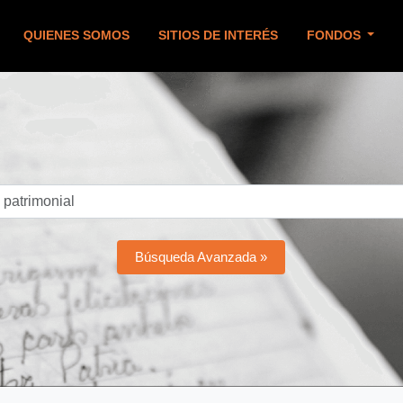
QUIENES SOMOS
SITIOS DE INTERÉS
FONDOS
Búsqueda Avanzada »