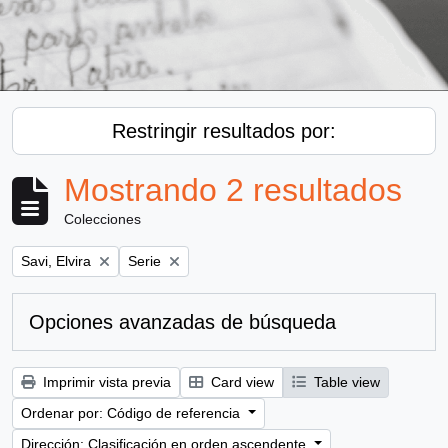
Restringir resultados por:
Mostrando 2 resultados
Colecciones
Remove filter:
Remove filter:
Savi, Elvira
Serie
Opciones avanzadas de búsqueda
Imprimir vista previa
Card view
Table view
Ordenar por: Código de referencia
Dirección: Clasificación en orden ascendente