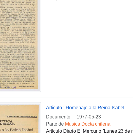
Artículo : Homenaje a la Reina Isabel
Documento
·
1977-05-23
Parte de
Música Docta chilena
Artículo Diario El Mercurio (Lunes 23 de