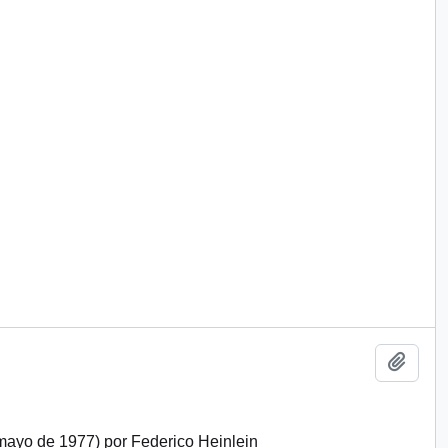
Añadi
 mayo de 1977) por Federico Heinlein