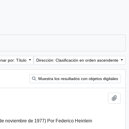
nar por: Título
Dirección: Clasificación en orden ascendente
Muestra los resultados con objetos digitales
Añadi
8 de noviembre de 1977) Por Federico Heinlein