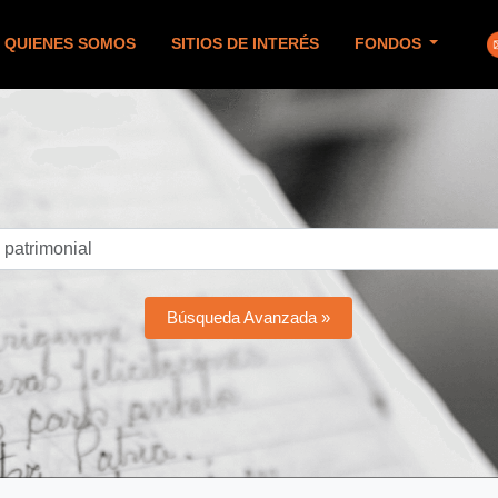
QUIENES SOMOS
SITIOS DE INTERÉS
FONDOS
Búsqueda Avanzada »