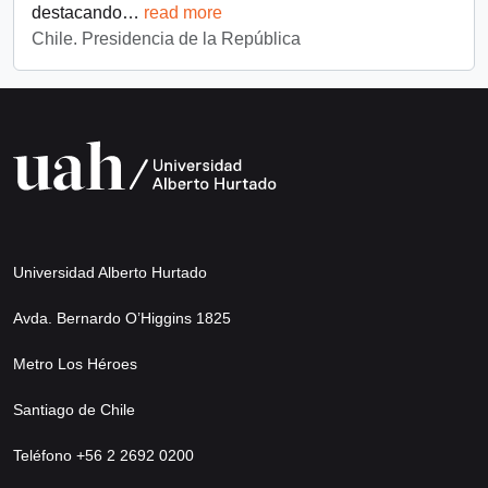
destacando
…
read more
Chile. Presidencia de la República
Universidad Alberto Hurtado
Avda. Bernardo O’Higgins 1825
Metro Los Héroes
Santiago de Chile
Teléfono +56 2 2692 0200