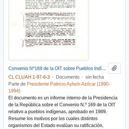
Añadi
Convenio Nº169 de la OIT sobre Pueblos Indígenas
CL CLUAH 1-97-6-3
·
Documento
·
sin fecha
Parte de
Presidente Patricio Aylwin Azócar (1990-
1994)
El documento es un informe interno de la Presidencia
de la República sobre el Convenio N.º 169 de la OIT
relativo a pueblos indígenas, aprobado en 1989.
Resume los motivos por los cuales distintos
organismos del Estado evalúan su ratificación,