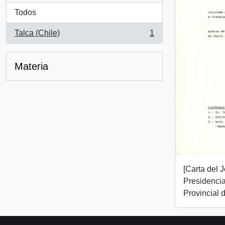
Todos
Talca (Chile)
1
, 1 resultados
Materia
[Carta del 
Presidencia
Provincial 