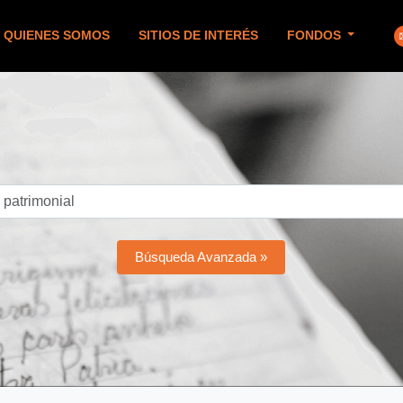
QUIENES SOMOS
SITIOS DE INTERÉS
FONDOS
Búsqueda Avanzada »