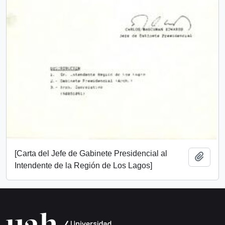
[Carta del Jefe de Gabinete Presidencial al
Añadi
Intendente de la Región de Los Lagos]